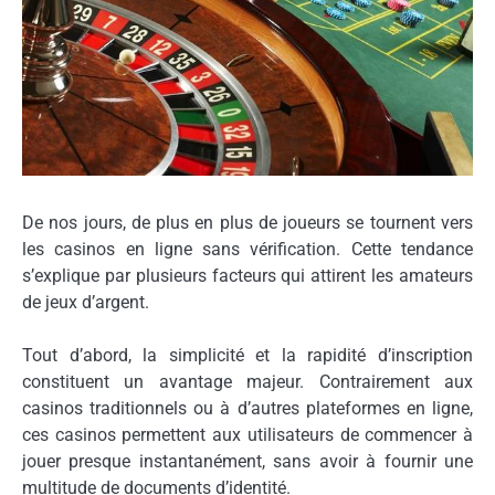
De nos jours, de plus en plus de joueurs se tournent vers
les casinos en ligne sans vérification. Cette tendance
s’explique par plusieurs facteurs qui attirent les amateurs
de jeux d’argent.
Tout d’abord, la simplicité et la rapidité d’inscription
constituent un avantage majeur. Contrairement aux
casinos traditionnels ou à d’autres plateformes en ligne,
ces casinos permettent aux utilisateurs de commencer à
jouer presque instantanément, sans avoir à fournir une
multitude de documents d’identité.