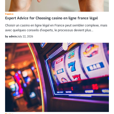
Casino
Expert Advice for Choosing casino en ligne france légal
Choisir un casino en ligne légal en France peut sembler complexe, mais
avec quelques conseils d’experts, le processus devient plus…
by admin
July 22, 2026