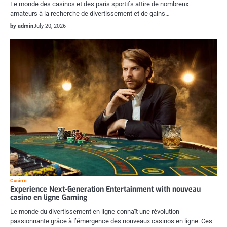
Le monde des casinos et des paris sportifs attire de nombreux
amateurs à la recherche de divertissement et de gains…
by admin
July 20, 2026
Casino
Experience Next-Generation Entertainment with nouveau
casino en ligne Gaming
Le monde du divertissement en ligne connaît une révolution
passionnante grâce à l’émergence des nouveaux casinos en ligne. Ces