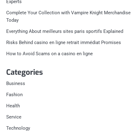
Experts
Complete Your Collection with Vampire Knight Merchandise
Today
Everything About meilleurs sites paris sportifs Explained
Risks Behind casino en ligne retrait immédiat Promises
How to Avoid Scams on a casino en ligne
Categories
Business
Fashion
Health
Service
Technology