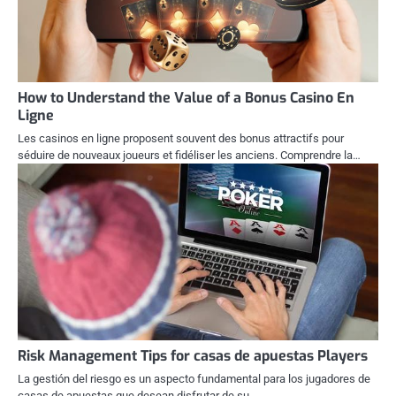
How to Understand the Value of a Bonus Casino En
Ligne
Les casinos en ligne proposent souvent des bonus attractifs pour
séduire de nouveaux joueurs et fidéliser les anciens. Comprendre la…
Risk Management Tips for casas de apuestas Players
La gestión del riesgo es un aspecto fundamental para los jugadores de
casas de apuestas que desean disfrutar de su…