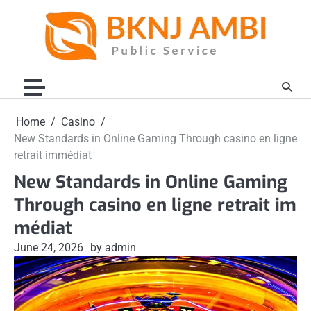
Skip
to
content
Home
Casino
New Standards in Online Gaming Through casino en ligne
retrait immédiat
New Standards in Online Gaming
Through casino en ligne retrait im
médiat
June 24, 2026
by admin