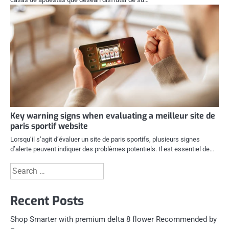
Key warning signs when evaluating a meilleur site de
paris sportif website
Lorsqu’il s’agit d’évaluer un site de paris sportifs, plusieurs signes
d’alerte peuvent indiquer des problèmes potentiels. Il est essentiel de…
Search
for:
Recent Posts
Shop Smarter with premium delta 8 flower Recommended by