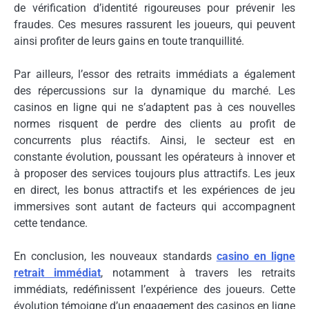
de vérification d’identité rigoureuses pour prévenir les
fraudes. Ces mesures rassurent les joueurs, qui peuvent
ainsi profiter de leurs gains en toute tranquillité.
Par ailleurs, l’essor des retraits immédiats a également
des répercussions sur la dynamique du marché. Les
casinos en ligne qui ne s’adaptent pas à ces nouvelles
normes risquent de perdre des clients au profit de
concurrents plus réactifs. Ainsi, le secteur est en
constante évolution, poussant les opérateurs à innover et
à proposer des services toujours plus attractifs. Les jeux
en direct, les bonus attractifs et les expériences de jeu
immersives sont autant de facteurs qui accompagnent
cette tendance.
En conclusion, les nouveaux standards
casino en ligne
retrait immédiat
, notamment à travers les retraits
immédiats, redéfinissent l’expérience des joueurs. Cette
évolution témoigne d’un engagement des casinos en ligne