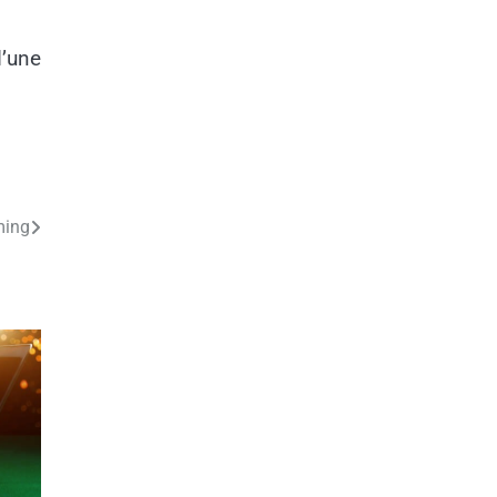
d’une
ming