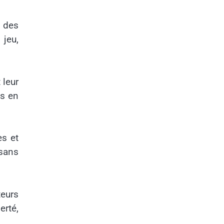
e des
 jeu,
 leur
os en
s et
 sans
teurs
erté,