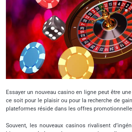
Essayer un nouveau casino en ligne peut être une
ce soit pour le plaisir ou pour la recherche de gai
plateformes réside dans les offres promotionnelles
Souvent, les nouveaux casinos rivalisent d’ingén