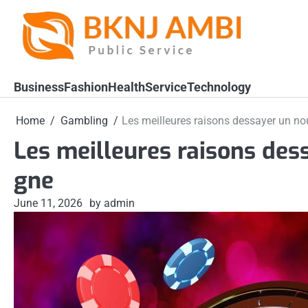
Skip
to
content
Business
Fashion
Health
Service
Technology
Home
Gambling
Les meilleures raisons dessayer un no
Les meilleures raisons des
gne
June 11, 2026
by admin