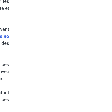
r les
te et
uvent
sino
 des
iques
 avec
is.
ntant
iques