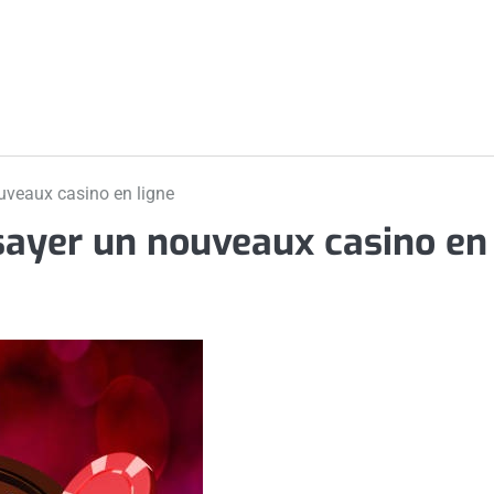
uveaux casino en ligne
sayer un nouveaux casino en 