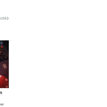
cité
En
rer