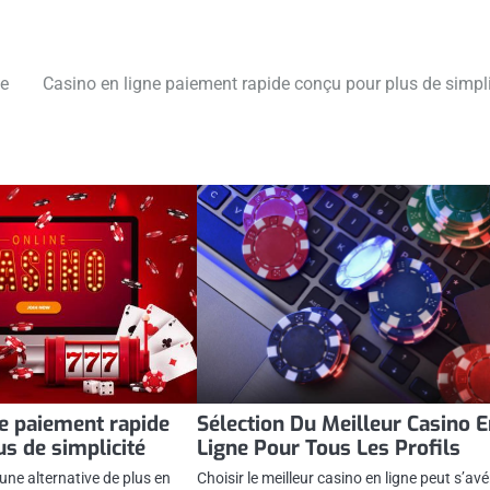
ne
Casino en ligne paiement rapide conçu pour plus de simpli
ne paiement rapide
Sélection Du Meilleur Casino 
us de simplicité
Ligne Pour Tous Les Profils
 une alternative de plus en
Choisir le meilleur casino en ligne peut s’avé