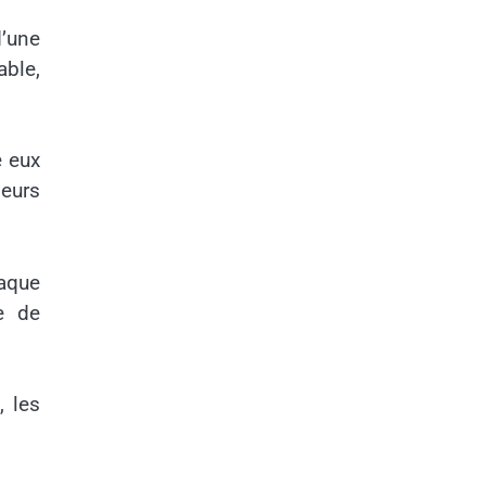
d’une
able,
e eux
eurs
haque
e de
, les