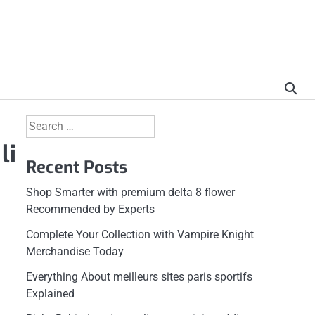
Search
for:
li
Recent Posts
Shop Smarter with premium delta 8 flower
Recommended by Experts
Complete Your Collection with Vampire Knight
Merchandise Today
Everything About meilleurs sites paris sportifs
Explained