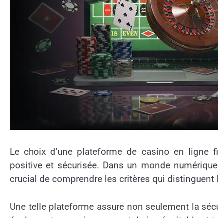
Le choix d’une plateforme de casino en ligne fi
positive et sécurisée. Dans un monde numérique
crucial de comprendre les critères qui distinguent 
Une telle plateforme assure non seulement la sécu