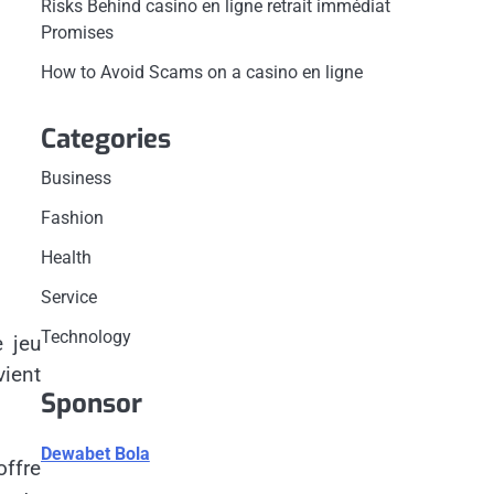
Risks Behind casino en ligne retrait immédiat
Promises
How to Avoid Scams on a casino en ligne
Categories
Business
Fashion
Health
Service
Technology
e jeu
vient
Sponsor
Dewabet Bola
offre