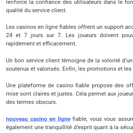
renforce la confiance des utilisateurs dans le fo
qualité du service client.
Les casinos en ligne fiables offrent un support ac
24 et 7 jours sur 7. Les joueurs doivent pou
rapidement et efficacement.
Un bon service client témoigne de la volonté d’un
soutenus et valorisés. Enfin, les promotions et l
Une plateforme de casino fiable propose des offr
mise sont claires et justes. Cela permet aux joueu
des termes obscurs.
nouveau casino en ligne
fiable, vous vous assur
également une tranquillité d’esprit quant à la séc