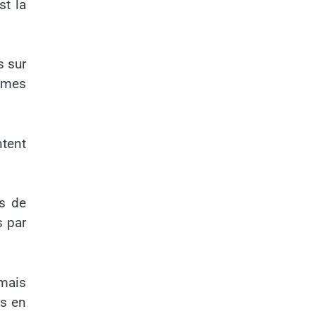
st la
s sur
èmes
ntent
ns de
s par
 mais
rs en