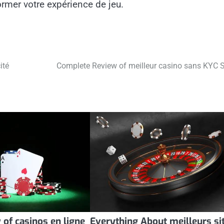
ormer votre expérience de jeu.
ité
Complete Review of meilleur casino sans KYC S
 of casinos en ligne
Everything About meilleurs si