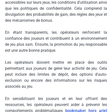
accessibles sur leurs jeux, les conditions d’utilisation ainsi
que les politiques de confidentialité. Cela comprend la
divulgation des probabilités de gain, des règles des jeux et
des mécanismes de bonus.
En étant transparents, les opérateurs renforcent la
confiance des joueurs et contribuent à un environnement
de jeu plus sain. Ensuite, la promotion du jeu responsable
est une autre bonne pratique.
Les opérateurs doivent mettre en place des outils
permettant aux joueurs de gérer leur activité de jeu. Cela
peut inclure des limites de dépôt, des options d’auto-
exclusion ou encore des informations sur les risques
associés au jeu.
En sensibilisant les joueurs et en leur offrant des
ressources, les opérateurs peuvent aider à prévenir les
comportements problématiques
bookmaker hors arjel