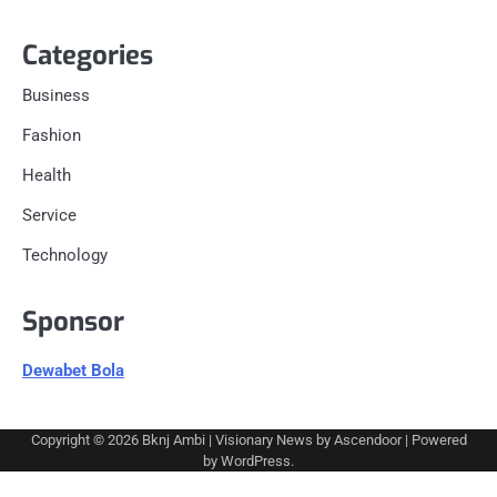
Categories
Business
Fashion
Health
Service
Technology
Sponsor
Dewabet Bola
Copyright © 2026
Bknj Ambi
| Visionary News by
Ascendoor
| Powered
by
WordPress
.