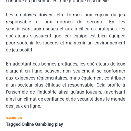
continue du personnel est une pratique essentielle.
Les employés doivent être formés aux enjeux du jeu
responsable et aux normes de sécurité. En les
sensibilisant aux risques et aux meilleures pratiques, les
opérateurs s’assurent que leur équipe est bien équipée
pour soutenir les joueurs et maintenir un environnement
de jeu positif.
En adoptant ces bonnes pratiques, les opérateurs de jeux
d’argent en ligne peuvent non seulement se conformer
aux exigences réglementaires, mais également contribuer
à un secteur plus éthique et responsable. Cela profite à
l’ensemble de l’industrie ainsi qu’aux joueurs, favorisant
ainsi un climat de confiance et de sécurité dans le monde
des jeux en ligne.
GAMBLING
Tagged
Online Gambling play