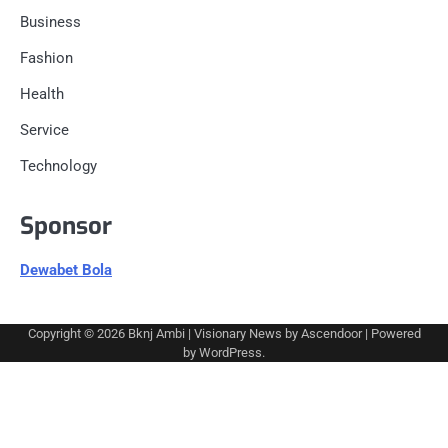
Business
Fashion
Health
Service
Technology
Sponsor
Dewabet Bola
Copyright © 2026
Bknj Ambi
| Visionary News by
Ascendoor
| Powered
by
WordPress
.