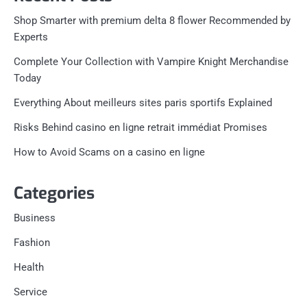
Shop Smarter with premium delta 8 flower Recommended by
Experts
Complete Your Collection with Vampire Knight Merchandise
Today
Everything About meilleurs sites paris sportifs Explained
Risks Behind casino en ligne retrait immédiat Promises
How to Avoid Scams on a casino en ligne
Categories
Business
Fashion
Health
Service