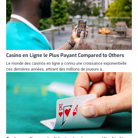
Casino en Ligne le Plus Payant Compared to Others
Le monde des casinos en ligne a connu une croissance exponentielle
ces dernières années, attirant des millions de joueurs à…