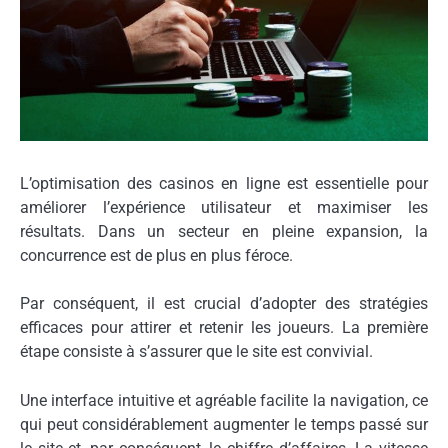
L’optimisation des casinos en ligne est essentielle pour
améliorer l’expérience utilisateur et maximiser les
résultats. Dans un secteur en pleine expansion, la
concurrence est de plus en plus féroce.
Par conséquent, il est crucial d’adopter des stratégies
efficaces pour attirer et retenir les joueurs. La première
étape consiste à s’assurer que le site est convivial.
Une interface intuitive et agréable facilite la navigation, ce
qui peut considérablement augmenter le temps passé sur