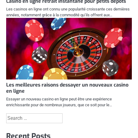
Casino en ligne retrait instantané pour petits dépôts
Les casinos en ligne ont connu une popularité croissante ces dernières
années, notamment grâce à la commodité qu’ils offrent aux…
Les meilleures raisons dessayer un nouveaux casino
en ligne
Essayer un nouveau casino en ligne peut être une expérience
enrichissante pour de nombreux joueurs, que ce soit pour le…
Search
for:
Recent Posts