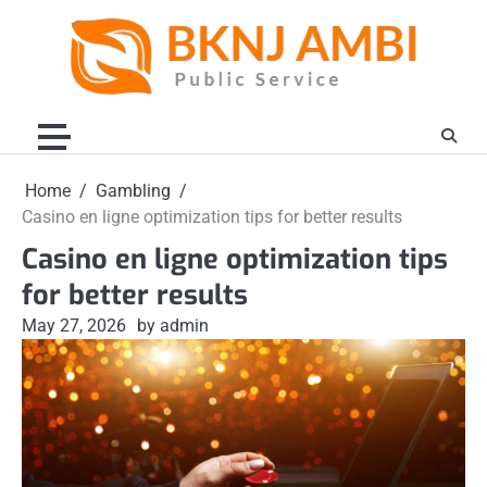
Skip
to
content
Home
Gambling
Casino en ligne optimization tips for better results
Casino en ligne optimization tips
for better results
May 27, 2026
by admin