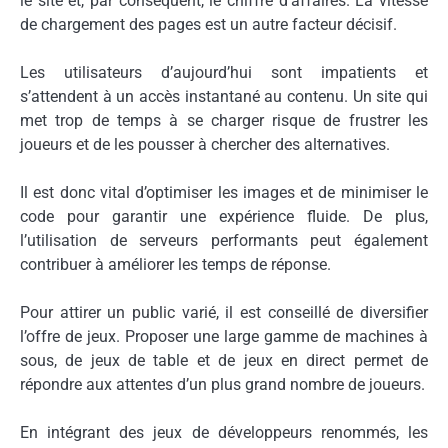
le site et, par conséquent, le chiffre d’affaires. La vitesse
de chargement des pages est un autre facteur décisif.
Les utilisateurs d’aujourd’hui sont impatients et
s’attendent à un accès instantané au contenu. Un site qui
met trop de temps à se charger risque de frustrer les
joueurs et de les pousser à chercher des alternatives.
Il est donc vital d’optimiser les images et de minimiser le
code pour garantir une expérience fluide. De plus,
l’utilisation de serveurs performants peut également
contribuer à améliorer les temps de réponse.
Pour attirer un public varié, il est conseillé de diversifier
l’offre de jeux. Proposer une large gamme de machines à
sous, de jeux de table et de jeux en direct permet de
répondre aux attentes d’un plus grand nombre de joueurs.
En intégrant des jeux de développeurs renommés, les