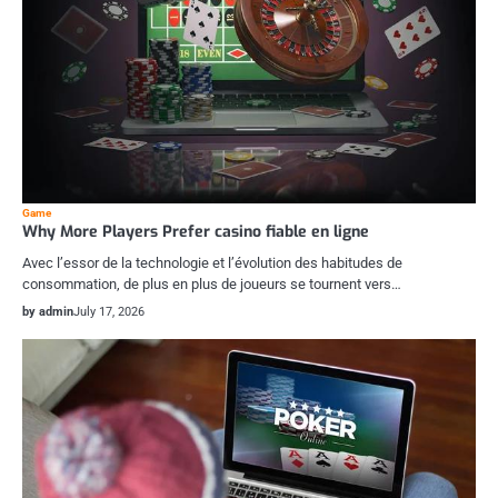
Game
Why More Players Prefer casino fiable en ligne
Avec l’essor de la technologie et l’évolution des habitudes de
consommation, de plus en plus de joueurs se tournent vers…
by admin
July 17, 2026