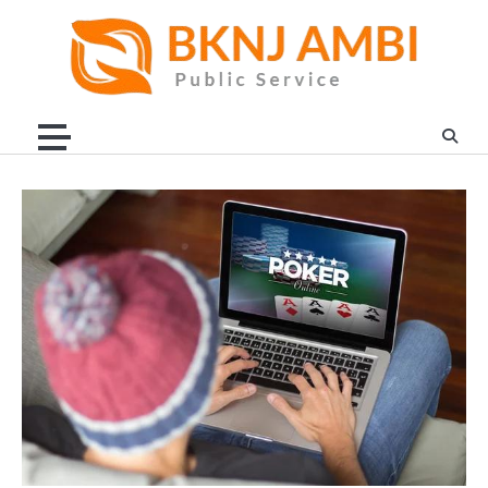
Skip
to
content