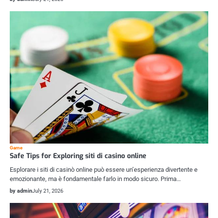
Game
Safe Tips for Exploring siti di casino online
Esplorare i siti di casinò online può essere un’esperienza divertente e
emozionante, ma è fondamentale farlo in modo sicuro. Prima…
by admin
July 21, 2026