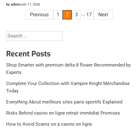
by admin
July 17, 2026
Posts
…
Previous
1
2
3
17
Next
pagination
Search
for:
Recent Posts
Shop Smarter with premium delta 8 flower Recommended by
Experts
Complete Your Collection with Vampire Knight Merchandise
Today
Everything About meilleurs sites paris sportifs Explained
Risks Behind casino en ligne retrait immédiat Promises
How to Avoid Scams on a casino en ligne