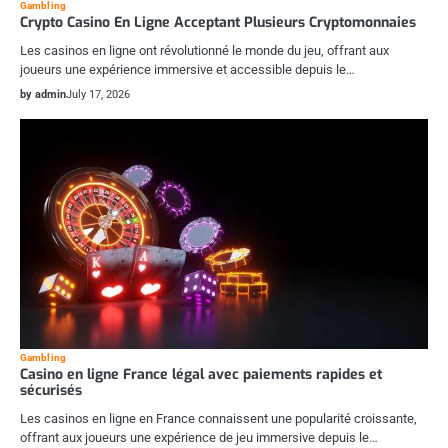
Gambling
Crypto Casino En Ligne Acceptant Plusieurs Cryptomonnaies
Les casinos en ligne ont révolutionné le monde du jeu, offrant aux
joueurs une expérience immersive et accessible depuis le…
by admin
July 17, 2026
Gambling
Casino en ligne France légal avec paiements rapides et
sécurisés
Les casinos en ligne en France connaissent une popularité croissante,
offrant aux joueurs une expérience de jeu immersive depuis le…