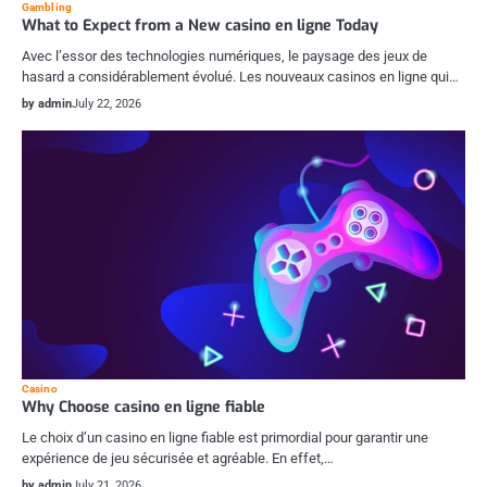
Gambling
What to Expect from a New casino en ligne Today
Avec l’essor des technologies numériques, le paysage des jeux de
hasard a considérablement évolué. Les nouveaux casinos en ligne qui…
by admin
July 22, 2026
Casino
Why Choose casino en ligne fiable
Le choix d’un casino en ligne fiable est primordial pour garantir une
expérience de jeu sécurisée et agréable. En effet,…
by admin
July 21, 2026