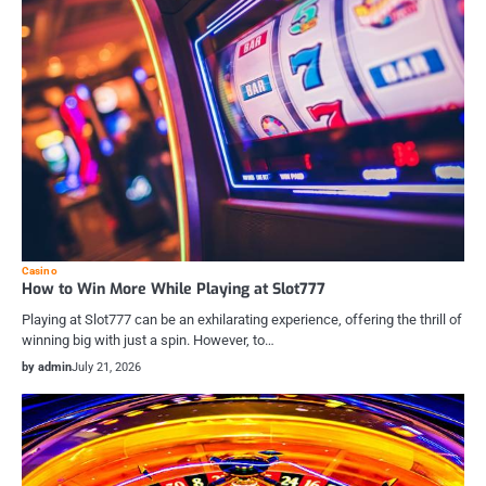
Casino
How to Win More While Playing at Slot777
Playing at Slot777 can be an exhilarating experience, offering the thrill of
winning big with just a spin. However, to…
by admin
July 21, 2026